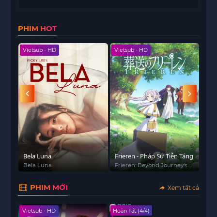
phải đối mặt trong cung điện, trong khi hoàng
hậu hiểu rõ hơn về những thách thức chính trị và
PHIM HOT
sự nghi ngờ của hoàng đế. Thông qua những khó
khăn chung và những âm mưu chốn cung đình,
Vietsub - HD
Vietsub - HD
Viet
họ vượt qua những hiểu lầm để xây dựng lòng tin
và tình yêu.
 - HD
Bela Luna
Frieren - Pháp Sư Tiễn Táng
Nàn
Bela Luna
Frieren: Beyond Journey's
The
End
PHIM MỚI
Xem tất cả
Vietsub - HD
Hoàn Tất (4/4)