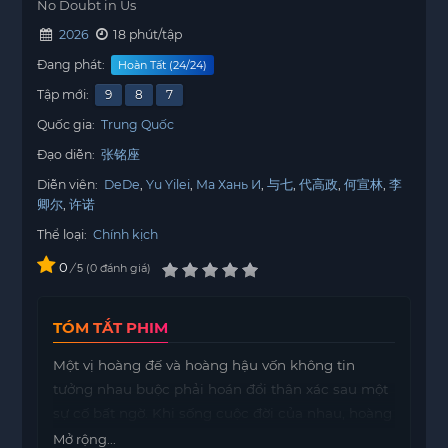
No Doubt in Us
2026
18 phút/tập
Đang phát:
Hoàn Tất (24/24)
Tập mới:
9
8
7
Quốc gia:
Trung Quốc
Đạo diễn:
张铭座
Diễn viên:
DeDe
Yu Yilei
Ма Хань И
与七
代高政
何宣林
李
卿尔
许诺
Thể loại:
Chính kịch
0
/
0
đánh giá
5
TÓM TẮT PHIM
Một vị hoàng đế và hoàng hậu vốn không tin
tưởng nhau buộc phải hoán đổi thân xác sau một
sự cố bất ngờ. Khi sống cuộc đời của nhau, hoàng
đế trải nghiệm những khó khăn mà hoàng hậu
Mở rộng...