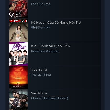
Let It Be Love
Kế Hoạch Của Cô Nàng Nội Trợ
빨아주는 여자
Kiêu Hãnh Và Định Kiến
Pride and Prejudice
Vua Sư Tử
The Lion King
Săn Nô Lệ
Chuno (The Slave Hunter)