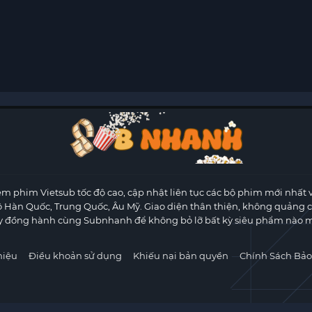
m phim Vietsub tốc độ cao, cập nhật liên tục các bộ phim mới nhất 
ộ Hàn Quốc, Trung Quốc, Âu Mỹ. Giao diện thân thiện, không quảng 
y đồng hành cùng Subnhanh để không bỏ lỡ bất kỳ siêu phẩm nào m
hiệu
Điều khoản sử dụng
Khiếu nại bản quyền
Chính Sách Bảo