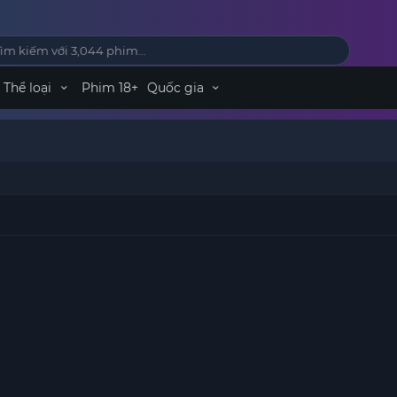
Thể loại
Phim 18+
Quốc gia