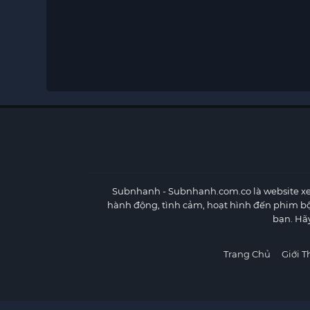
Subnhanh
- Subnhanh.com.co là website xe
hành động, tình cảm, hoạt hình đến phim b
bạn. Hã
Trang Chủ
Giới T