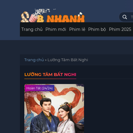
Trang chủ
Phim mới
Phim lẻ
Phim bộ
Phim 2025
Trang chủ
»
Lưỡng Tâm Bất Nghi
LƯỠNG TÂM BẤT NGHI
Hoàn Tất (24/24)