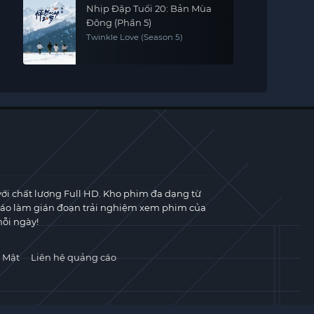
Nhịp Đập Tuổi 20: Bản Mùa
Đông (Phần 5)
Twinkle Love (Season 5)
với chất lượng Full HD. Kho phim đa dạng từ
cáo làm gián đoạn trải nghiệm xem phim của
ỗi ngày!
 Mật
Liên hệ quảng cáo