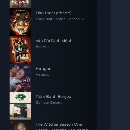
Đào Thoát (Phần 5)
The Great Escape (Season 5)
Ván Bài Định Mệnh
Bet Hur
Hirugao
Hirugao
Tiệm Bánh Bonjour
Bonjour Bakery
The Witcher Season One