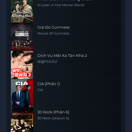
A Lover in the Mortal World
Gia tộc Guinness
House of Guinness
Dịch Vụ Mát Xa Tận Nhà 2
배달마사지2
CIA (Phần 1)
CIA
30 Rock (Phần 6)
30 Rock (Season 6)