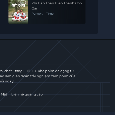
Khi Bạn Thân Biến Thành Con
Gái
Pumpkin Time
với chất lượng Full HD. Kho phim đa dạng từ
cáo làm gián đoạn trải nghiệm xem phim của
ỗi ngày!
 Mật
Liên hệ quảng cáo