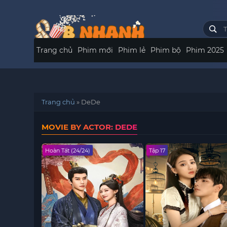
Trang chủ
Phim mới
Phim lẻ
Phim bộ
Phim 2025
Trang chủ
»
DeDe
MOVIE BY ACTOR: DEDE
Hoàn Tất (24/24)
Tập 17