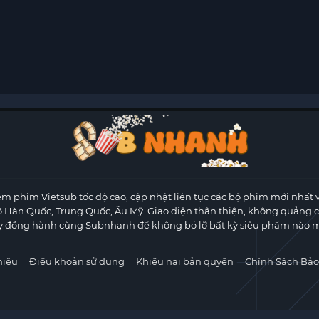
m phim Vietsub tốc độ cao, cập nhật liên tục các bộ phim mới nhất 
ộ Hàn Quốc, Trung Quốc, Âu Mỹ. Giao diện thân thiện, không quảng 
y đồng hành cùng Subnhanh để không bỏ lỡ bất kỳ siêu phẩm nào m
hiệu
Điều khoản sử dụng
Khiếu nại bản quyền
Chính Sách Bảo