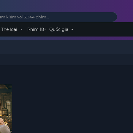
Thể loại
Phim 18+
Quốc gia