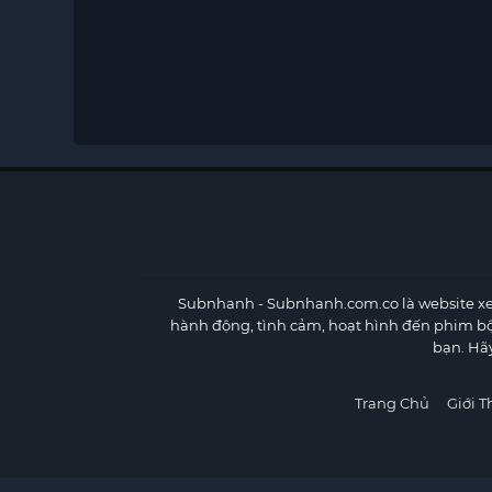
Subnhanh
- Subnhanh.com.co là website xe
hành động, tình cảm, hoạt hình đến phim b
bạn. Hã
Trang Chủ
Giới T