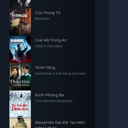
Cửu Trùng Tử
Blossom
Giải Mã Trọng Án
Case X Decoded
Trinh Tống
Detective in the Song Dynasty
Định Phong Ba
The Wanted Detective
Alexander Đại Đế: Tạo Nên