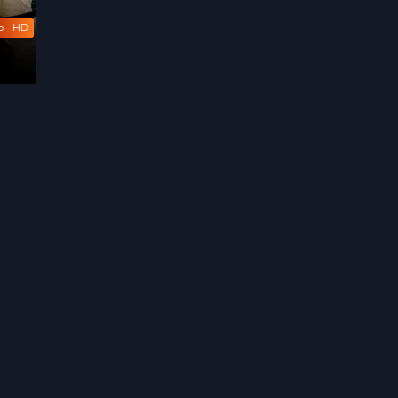
b - HD