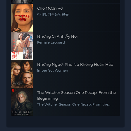
Cho Mượn Vợ
아내빌려주는남편들
Những Gì Anh Ấy Nói
Female Leopard
Những Người Phụ Nữ Không Hoàn Hảo
Imperfect Women
The Witcher Season One Recap: From the
Beginning
The Witcher Season One Recap: From the
Beginning