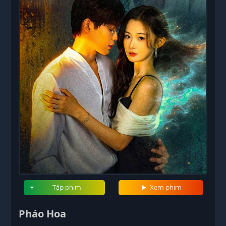
Tập phim
Xem phim
Pháo Hoa