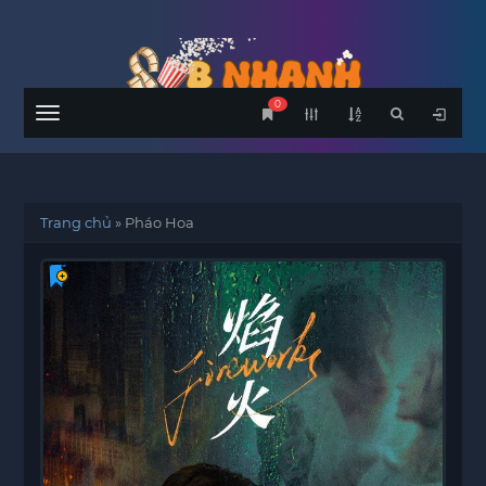
0
Menu
Trang chủ
»
Pháo Hoa