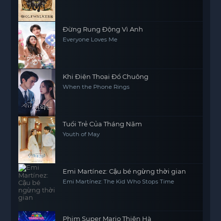
Đừng Rung Động Vì Anh
Everyone Loves Me
Khi Điện Thoại Đổ Chuông
When the Phone Rings
Tuổi Trẻ Của Tháng Năm
Youth of May
Emi Martínez: Cậu bé ngừng thời gian
Emi Martínez: The Kid Who Stops Time
Phim Super Mario Thiên Hà