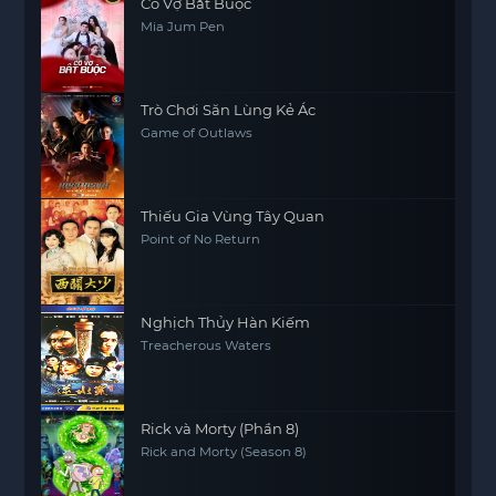
Cô Vợ Bắt Buộc
Mia Jum Pen
Trò Chơi Săn Lùng Kẻ Ác
Game of Outlaws
Thiếu Gia Vùng Tây Quan
Point of No Return
Nghịch Thủy Hàn Kiếm‎
Treacherous Waters
Rick và Morty (Phần 8)
Rick and Morty (Season 8)