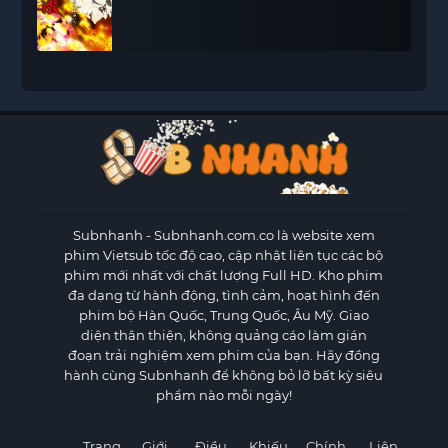
Subnhanh
- Subnhanh.com.co là website xem
phim Vietsub tốc độ cao, cập nhật liên tục các bộ
phim mới nhất với chất lượng Full HD. Kho phim
đa dạng từ hành động, tình cảm, hoạt hình đến
phim bộ Hàn Quốc, Trung Quốc, Âu Mỹ. Giao
diện thân thiện, không quảng cáo làm gián
đoạn trải nghiệm xem phim của bạn. Hãy đồng
hành cùng Subnhanh để không bỏ lỡ bất kỳ siêu
phẩm nào mỗi ngày!
Trang
Giới
Điều
Khiếu
Chính
Liên