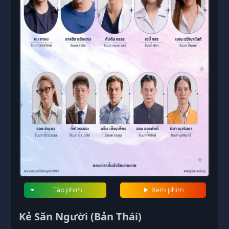
Tập phim
Xem phim
Kẻ Săn Người (Bản Thái)