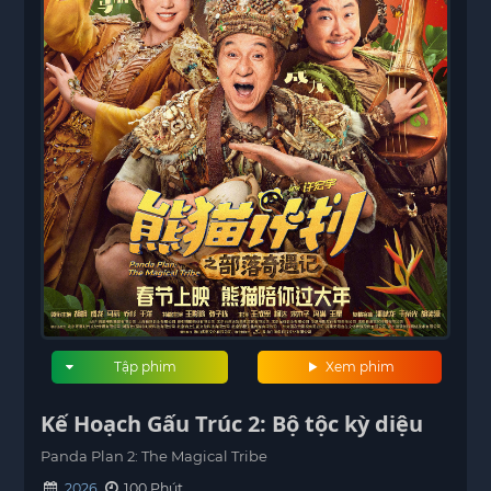
Tập phim
Xem phim
Kế Hoạch Gấu Trúc 2: Bộ tộc kỳ diệu
Panda Plan 2: The Magical Tribe
2026
100 Phút