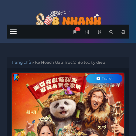
0
Menu
Trang chủ
»
Kế Hoạch Gấu Trúc 2: Bộ tộc kỳ diệu
Trailer