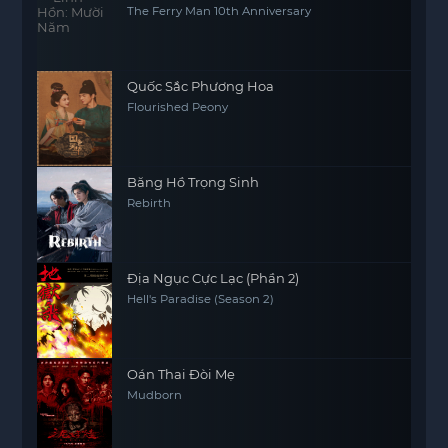
The Ferry Man 10th Anniversary
Quốc Sắc Phương Hoa
Flourished Peony
Băng Hồ Trọng Sinh
Rebirth
Địa Ngục Cực Lạc (Phần 2)
Hell's Paradise (Season 2)
Oán Thai Đòi Mẹ
Mudborn