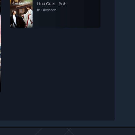
Hoa Gian Lệnh
In Blossom