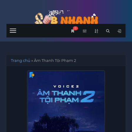
0
Menu
Trang chủ
»
Âm Thanh Tội Phạm 2