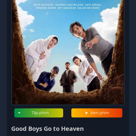
Tập phim
Xem phim
Good Boys Go to Heaven