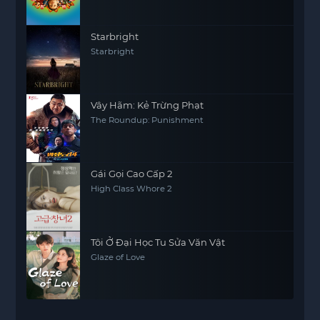
Starbright
Starbright
Vây Hãm: Kẻ Trừng Phạt
The Roundup: Punishment
Gái Gọi Cao Cấp 2
High Class Whore 2
Tôi Ở Đại Học Tu Sửa Văn Vật
Glaze of Love