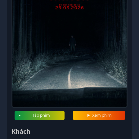
Tập phim
Xem phim
Khách