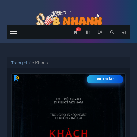
0
Menu
Trang chủ
»
Khách
Trailer