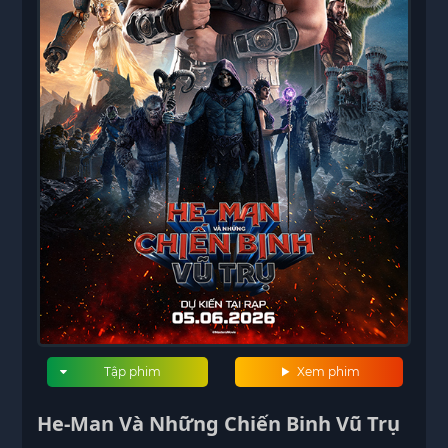
Tập phim
Xem phim
He-Man Và Những Chiến Binh Vũ Trụ