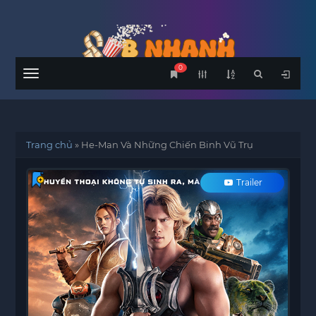
0
Menu
Trang chủ
»
He-Man Và Những Chiến Binh Vũ Trụ
Trailer