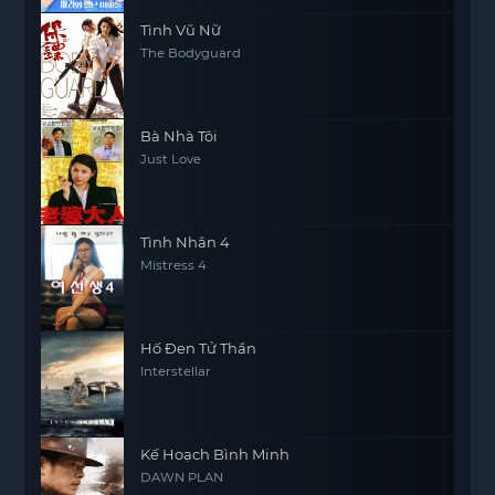
Tình Vũ Nữ
The Bodyguard
Bà Nhà Tôi
Just Love
Tình Nhân 4
Mistress 4
Hố Đen Tử Thần
Interstellar
Kế Hoạch Bình Minh
DAWN PLAN