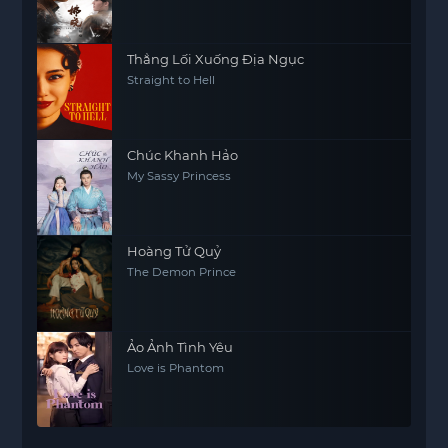
Thẳng Lối Xuống Địa Ngục
Straight to Hell
Chúc Khanh Hảo
My Sassy Princess
Hoàng Tử Quỷ
The Demon Prince
Ảo Ảnh Tình Yêu
Love is Phantom