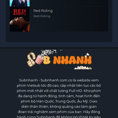
Red Riding
Red Riding
Subnhanh
- Subnhanh.com.co là website xem
phim Vietsub tốc độ cao, cập nhật liên tục các bộ
phim mới nhất với chất lượng Full HD. Kho phim
đa dạng từ hành động, tình cảm, hoạt hình đến
phim bộ Hàn Quốc, Trung Quốc, Âu Mỹ. Giao
diện thân thiện, không quảng cáo làm gián
đoạn trải nghiệm xem phim của bạn. Hãy đồng
hành cùng Subnhanh để không bỏ lỡ bất kỳ siêu