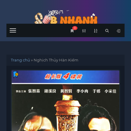
0
Menu
Trang chủ
»
Nghịch Thủy Hàn Kiếm‎