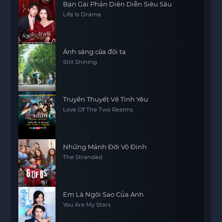
Bạn Gái Phản Diện Diễn Siêu Sâu
Life Is Drama
Ánh sáng của đôi ta
Still Shining
Truyền Thuyết Về Tình Yêu
Love Of The Two Realms
Những Mảnh Đời Vô Định
The Stranded
Em Là Ngôi Sao Của Anh
You Are My Stars