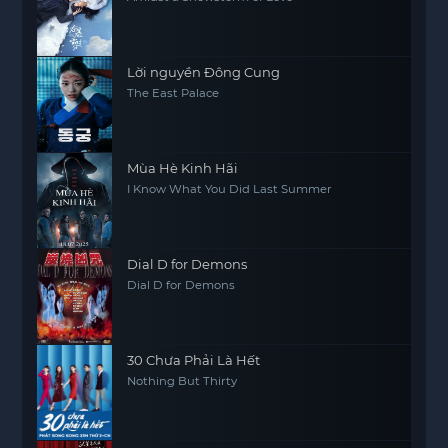
Lời nguyền Đông Cung
The East Palace
Mùa Hè Kinh Hãi
I Know What You Did Last Summer
Dial D for Demons
Dial D for Demons
30 Chưa Phải Là Hết
Nothing But Thirty