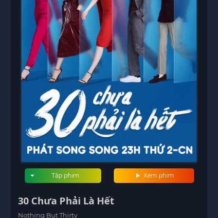
Tập phim
Xem phim
30 Chưa Phải Là Hết
Nothing But Thirty