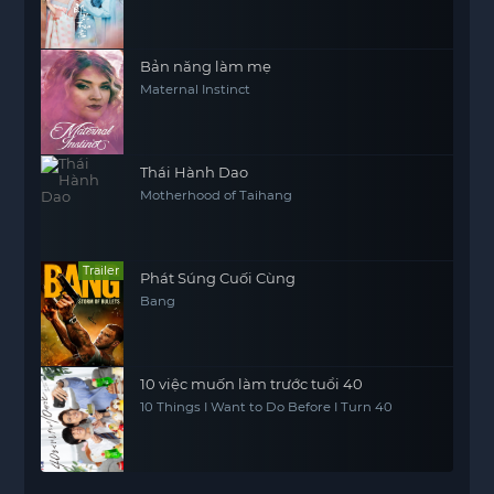
Bản năng làm mẹ
Maternal Instinct
Thái Hành Dao
Motherhood of Taihang
Trailer
Phát Súng Cuối Cùng
Bang
10 việc muốn làm trước tuổi 40
10 Things I Want to Do Before I Turn 40