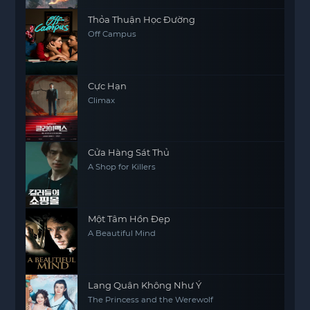
Thỏa Thuận Học Đường
Off Campus
Cực Hạn
Climax
Cửa Hàng Sát Thủ
A Shop for Killers
Một Tâm Hồn Đẹp
A Beautiful Mind
Lang Quân Không Như Ý
The Princess and the Werewolf