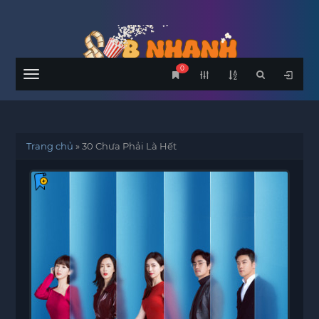
0
Menu
Trang chủ
»
30 Chưa Phải Là Hết