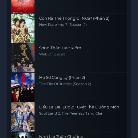
Còn Ra Thể Thống Gì Nữa? (Phần 2)
How Dare You!? (Season 2)
Sóng Thần Hạc Kiếm
Web Of Deceit
Hồ Sơ Công Lý (Phần 2)
The File Of Justice (Season 2)
Đấu La Đại Lục 2: Tuyệt Thế Đường Môn
Soul Land 2: The Peerless Tang Clan
Như Lai Thần Chưởng