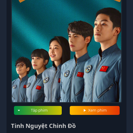
Tập phim
Xem phim
Tinh Nguyệt Chinh Đồ