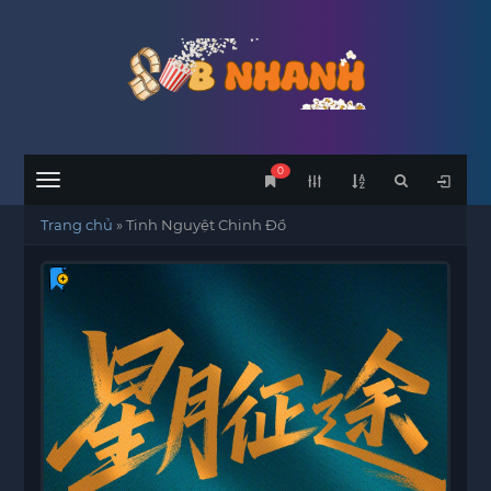
0
Menu
Trang chủ
»
Tinh Nguyệt Chinh Đồ