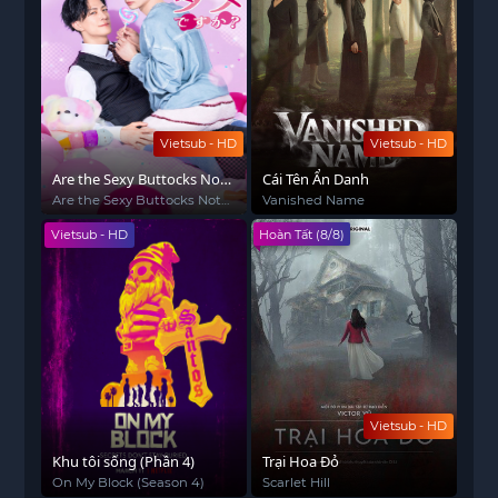
Vietsub - HD
Vietsub - HD
Are the Sexy Buttocks Not
Cái Tên Ẩn Danh
Good?
Are the Sexy Buttocks Not
Vanished Name
Good?
Vietsub - HD
Hoàn Tất (8/8)
Vietsub - HD
Khu tôi sống (Phần 4)
Trại Hoa Đỏ
On My Block (Season 4)
Scarlet Hill