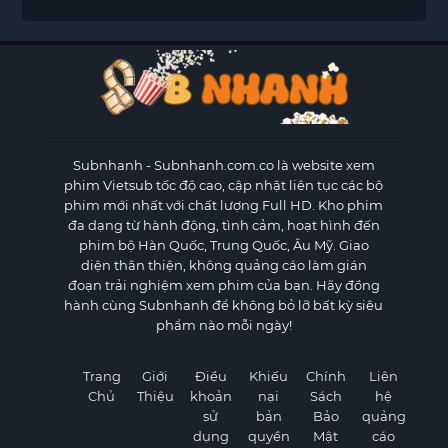
Subnhanh
- Subnhanh.com.co là website xem
phim Vietsub tốc độ cao, cập nhật liên tục các bộ
phim mới nhất với chất lượng Full HD. Kho phim
đa dạng từ hành động, tình cảm, hoạt hình đến
phim bộ Hàn Quốc, Trung Quốc, Âu Mỹ. Giao
diện thân thiện, không quảng cáo làm gián
đoạn trải nghiệm xem phim của bạn. Hãy đồng
hành cùng Subnhanh để không bỏ lỡ bất kỳ siêu
phẩm nào mỗi ngày!
Trang
Giới
Điều
Khiếu
Chính
Liên
Chủ
Thiệu
khoản
nại
Sách
hệ
sử
bản
Bảo
quảng
dụng
quyền
Mật
cáo