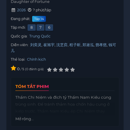
Daughter of Fortune
2026
? phút/tập
Đang phát:
Tập 14
Tập mới:
8
7
6
Quốc gia:
Trung Quốc
Diễn viên:
刘奕灵
崔旭宇
沈芝弈
程子昕
郑湫泓
鄧孝慈
钱可
儿
Thể loại:
Chính kịch
0
/
0
đánh giá
5
TÓM TẮT PHIM
Thẩm Chi Niệm và đích tỷ Thẩm Nam Kiều cùng
trùng sinh. Để tránh thảm họa chốn hậu cung ở
kiếp trước, Thẩm Nam Kiều ép Chi Niệm thay
mình nhập cung . Thẩm Chi Niệm từng bước thận
Mở rộng...
trọng bày kế, liên tiếp lật ngược thế cờ, nhờ mưu