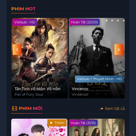
trí khiến hoàng đế Nam Cung Huyền Vũ chú ý. Từ
PHIM HOT
triều đình đến hậu cung đầy rẫy âm mưu xảo
quyệt, nàng và Nam Cung Huyền Vũ thăm dò rồi
Vietsub - HD
Hoàn Tất (20/20)
Viet
cảm mến nhau, hợp sức cùng phá giải tình thế
nguy cấp chốn cung đình!
 - HD
Vietsub + Thuyết Minh - HD
Tân Tinh Võ Môn: Võ Hồn
Vincenzo
Vây
Fist of Fury: Soul
Vincenzo
The
PHIM MỚI
Xem tất cả
Trailer
Hoàn Tất (31/31)