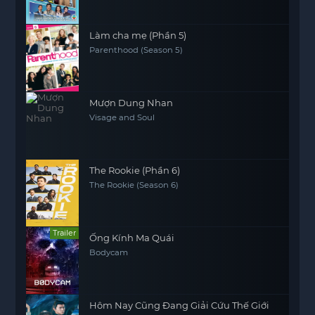
Làm cha mẹ (Phần 5)
Parenthood (Season 5)
Mượn Dung Nhan
Visage and Soul
The Rookie (Phần 6)
The Rookie (Season 6)
Trailer
Ống Kính Ma Quái
Bodycam
Hôm Nay Cũng Đang Giải Cứu Thế Giới