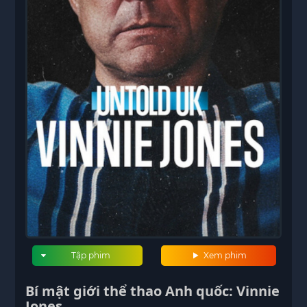
Tập phim
Xem phim
Bí mật giới thể thao Anh quốc: Vinnie
Jones