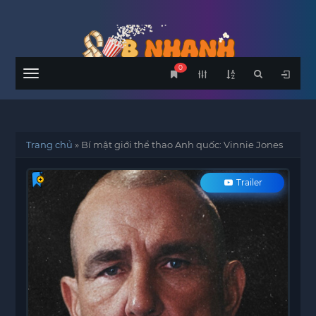
0
Menu
Trang chủ
»
Bí mật giới thể thao Anh quốc: Vinnie Jones
Trailer