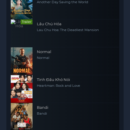
Another Day Saving the World
Trailer
Lầu Chú Hỏa
Lau Chu Hoa: The Deadliest Mansion
Normal
Normal
Tình Đầu Khó Nói
Heartman: Rock and Love
Bandi
Bandi