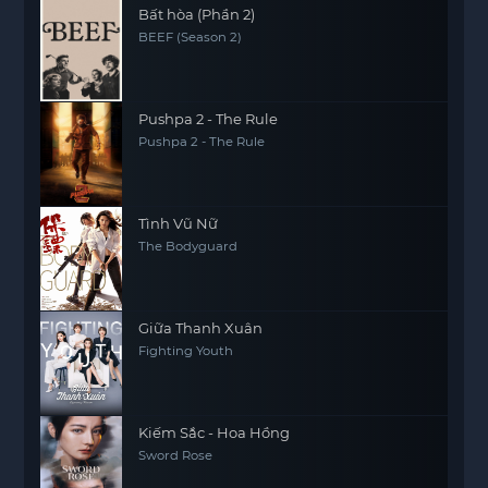
Bất hòa (Phần 2)
BEEF (Season 2)
Pushpa 2 - The Rule
Pushpa 2 - The Rule
Tình Vũ Nữ
The Bodyguard
Giữa Thanh Xuân
Fighting Youth
Kiếm Sắc - Hoa Hồng
Sword Rose