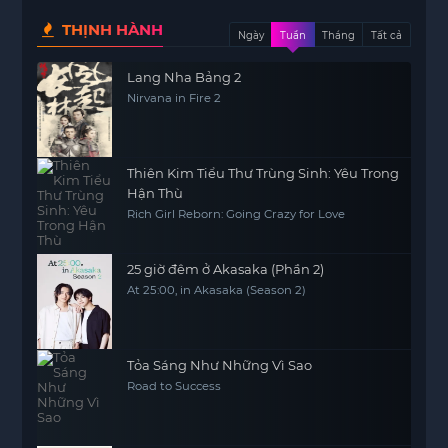
THỊNH HÀNH
Ngày
Tuần
Tháng
Tất cả
Lang Nha Bảng 2
Nirvana in Fire 2
Thiên Kim Tiểu Thư Trùng Sinh: Yêu Trong
Hận Thù
Rich Girl Reborn: Going Crazy for Love
25 giờ đêm ở Akasaka (Phần 2)
At 25:00, in Akasaka (Season 2)
Tỏa Sáng Như Những Vì Sao
Road to Success