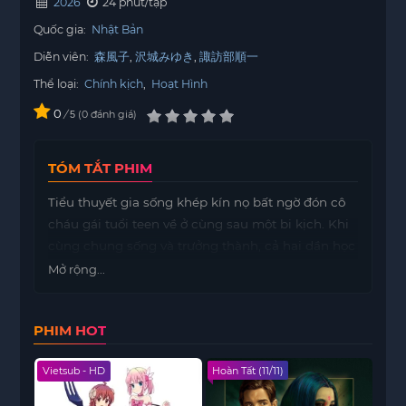
2026
24 phút/tập
Quốc gia:
Nhật Bản
Diễn viên:
森風子
沢城みゆき
諏訪部順一
Thể loại:
Chính kịch
,
Hoạt Hình
0
/
0
đánh giá
5
TÓM TẮT PHIM
Tiểu thuyết gia sống khép kín nọ bất ngờ đón cô
cháu gái tuổi teen về ở cùng sau một bi kịch. Khi
cùng chung sống và trưởng thành, cả hai dần học
cách vượt qua nỗi đau mất mát.
Mở rộng...
PHIM HOT
Vietsub - HD
Hoàn Tất (11/11)
Hoàn