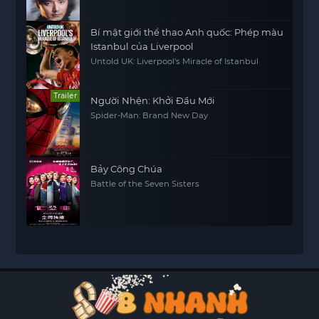
Bí mật giới thể thao Anh quốc: Phép màu
Istanbul của Liverpool
Untold UK: Liverpool's Miracle of Istanbul
Trailer
Người Nhện: Khởi Đầu Mới
Spider-Man: Brand New Day
Bảy Công Chúa
Battle of the Seven Sisters