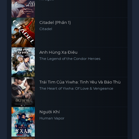
Citadel (Phần 1)
Citadel
Anh Hùng Xạ Điêu
The Legend of the Condor Heroes
Trái Tim Của Yiwha: Tình Yêu Và Báo Thù
The Heart of Yiwha: Of Love & Vengeance
Người Khí
Human Vapor