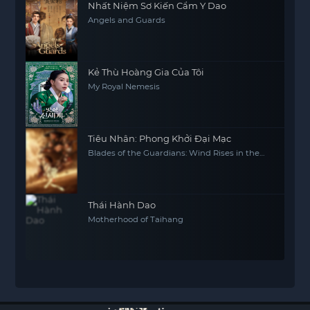
Nhất Niệm Sơ Kiến Cẩm Y Dao
Angels and Guards
Kẻ Thù Hoàng Gia Của Tôi
My Royal Nemesis
Tiêu Nhân: Phong Khởi Đại Mạc
Blades of the Guardians: Wind Rises in the
Desert
Thái Hành Dao
Motherhood of Taihang