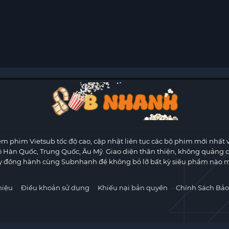
m phim Vietsub tốc độ cao, cập nhật liên tục các bộ phim mới nhất 
ộ Hàn Quốc, Trung Quốc, Âu Mỹ. Giao diện thân thiện, không quảng 
y đồng hành cùng Subnhanh để không bỏ lỡ bất kỳ siêu phẩm nào m
hiệu
Điều khoản sử dụng
Khiếu nại bản quyền
Chính Sách Bảo