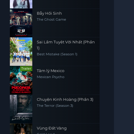
Bẫy Hồi Sinh
The Ghost Game
Sai Lầm Tuyệt Vời Nhất (Phần
1)
Best Mistake (Season 1)
Trailer
Tâm lý Mexico
Mexican Psycho
Chuyện Kinh Hoàng (Phần 3)
The Terror (Season 3)
Vùng Đất Vàng