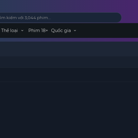
Thể loại
Phim 18+
Quốc gia