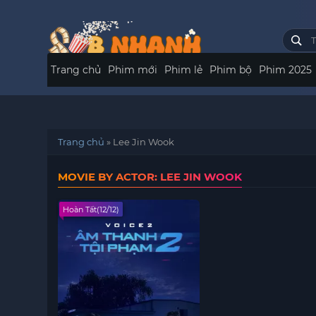
Trang chủ
Phim mới
Phim lẻ
Phim bộ
Phim 2025
Trang chủ
»
Lee Jin Wook
MOVIE BY ACTOR: LEE JIN WOOK
Hoàn Tất(12/12)