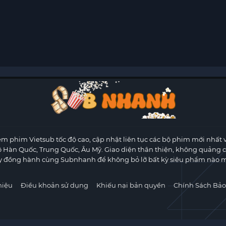
m phim Vietsub tốc độ cao, cập nhật liên tục các bộ phim mới nhất 
ộ Hàn Quốc, Trung Quốc, Âu Mỹ. Giao diện thân thiện, không quảng 
y đồng hành cùng Subnhanh để không bỏ lỡ bất kỳ siêu phẩm nào m
hiệu
Điều khoản sử dụng
Khiếu nại bản quyền
Chính Sách Bảo