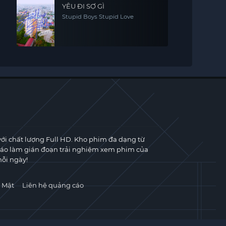
YÊU ĐI SỢ GÌ
Stupid Boys Stupid Love
với chất lượng Full HD. Kho phim đa dạng từ
cáo làm gián đoạn trải nghiệm xem phim của
ỗi ngày!
 Mật
Liên hệ quảng cáo