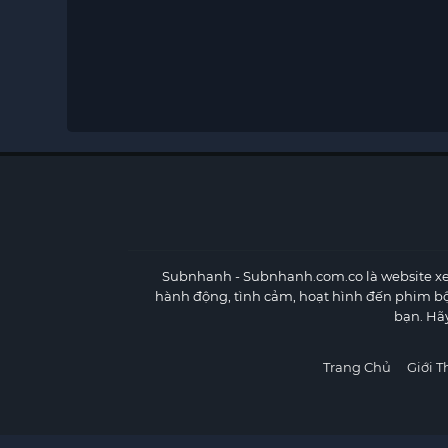
Subnhanh
- Subnhanh.com.co là website xe
hành động, tình cảm, hoạt hình đến phim b
bạn. Hã
Trang Chủ
Giới T