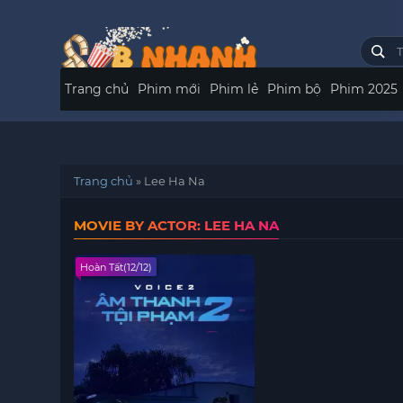
Trang chủ
Phim mới
Phim lẻ
Phim bộ
Phim 2025
Trang chủ
»
Lee Ha Na
MOVIE BY ACTOR: LEE HA NA
Hoàn Tất(12/12)