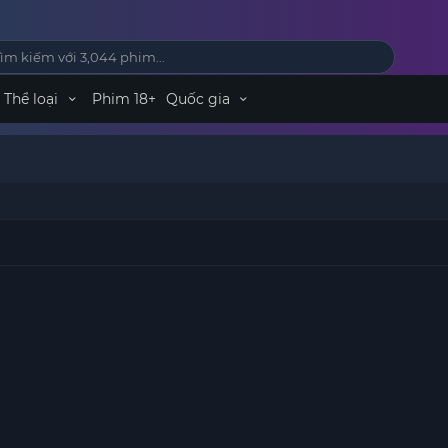
Thể loại
Phim 18+
Quốc gia