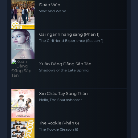
Đoàn Viên
Wax and Wane
Gái ngành hạng sang (Phần 1)
The Girlfriend Experience (Season 1)
Xuân Đằng Đẵng Sắp Tàn
Shadows of the Late Spring
Xin Chào Tay Súng Thần
Hello, The Sharpshooter
The Rookie (Phần 6)
The Rookie (Season 6)