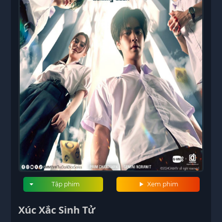
Tập phim
Xem phim
Xúc Xắc Sinh Tử