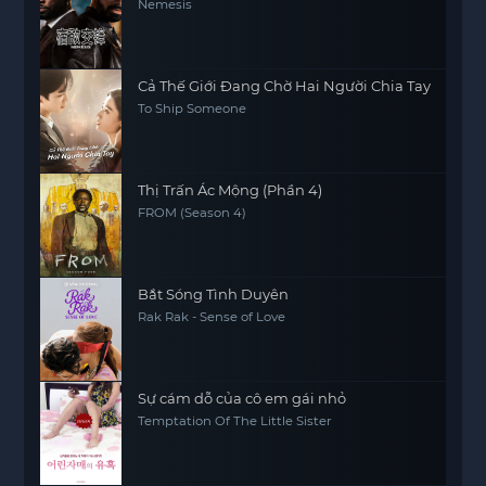
Nemesis
Cả Thế Giới Đang Chờ Hai Người Chia Tay
To Ship Someone
Thị Trấn Ác Mộng (Phần 4)
FROM (Season 4)
Bắt Sóng Tình Duyên
Rak Rak - Sense of Love
Sự cám dỗ của cô em gái nhỏ
Temptation Of The Little Sister