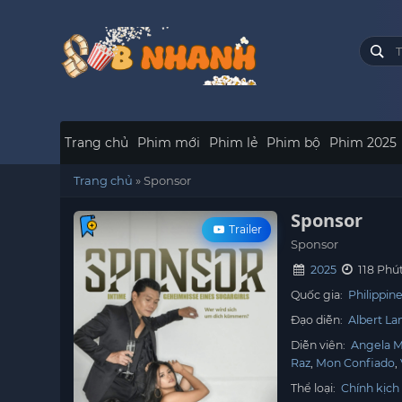
Trang chủ
Phim mới
Phim lẻ
Phim bộ
Phim 2025
Trang chủ
»
Sponsor
Sponsor
Trailer
Sponsor
2025
118 Phú
Quốc gia:
Philippin
Đạo diễn:
Albert La
Diễn viên:
Angela 
Raz
Mon Confiado
Thể loại:
Chính kịch