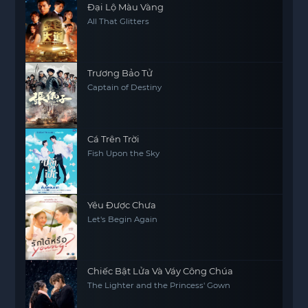
Đại Lộ Màu Vàng
All That Glitters
Trương Bảo Tử
Captain of Destiny
Cá Trên Trời
Fish Upon the Sky
Yêu Được Chưa
Let's Begin Again
Chiếc Bật Lửa Và Váy Công Chúa
The Lighter and the Princess' Gown