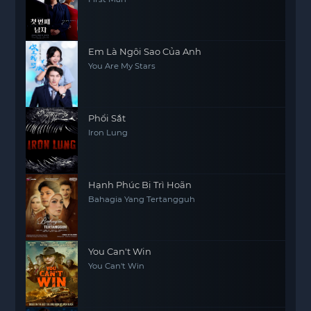
Em Là Ngôi Sao Của Anh
You Are My Stars
Phổi Sắt
Iron Lung
Hạnh Phúc Bị Trì Hoãn
Bahagia Yang Tertangguh
You Can't Win
You Can't Win