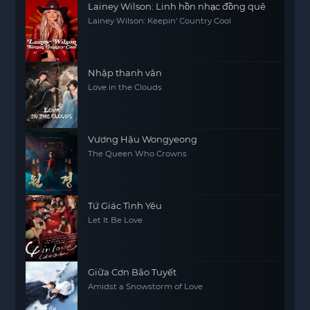
Lainey Wilson: Linh hồn nhạc đồng quê
Lainey Wilson: Keepin' Country Cool
Nhập thanh vân
Love in the Clouds
Vương Hậu Wongyeong
The Queen Who Crowns
Tứ Giác Tình Yêu
Let It Be Love
Giữa Cơn Bão Tuyết
Amidst a Snowstorm of Love