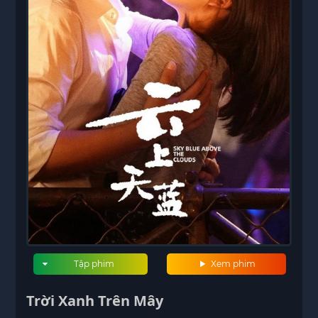
Tập phim
Xem phim
Trời Xanh Trên Mây