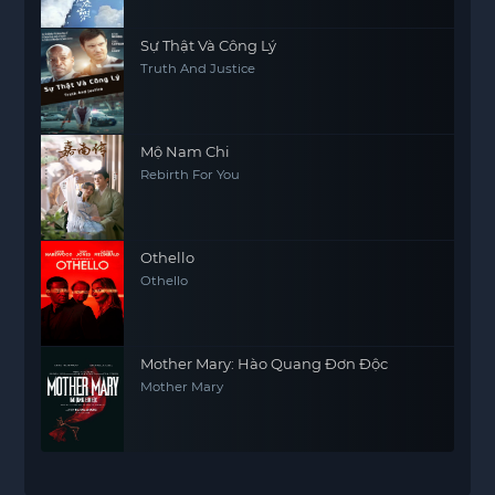
Sự Thật Và Công Lý
Truth And Justice
Mộ Nam Chi
Rebirth For You
Othello
Othello
Mother Mary: Hào Quang Đơn Độc
Mother Mary