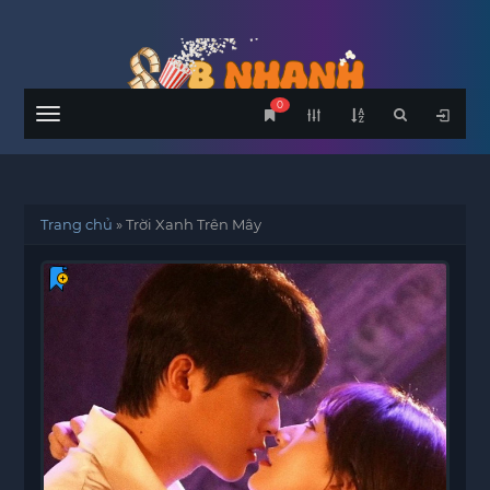
0
Menu
Trang chủ
»
Trời Xanh Trên Mây