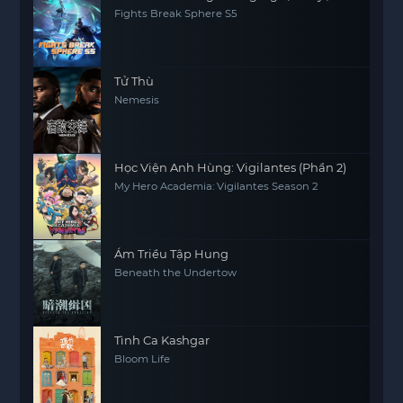
Fights Break Sphere S5
Tử Thù
Nemesis
Học Viện Anh Hùng: Vigilantes (Phần 2)
My Hero Academia: Vigilantes Season 2
Ám Triều Tập Hung
Beneath the Undertow
Tình Ca Kashgar
Bloom Life