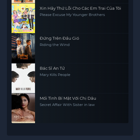
Xin Hãy Thứ Lỗi Cho Các Em Trai Của Tôi
Please Excuse My Younger Brothers
Đứng Trên Đầu Gió
Riding the Wind
Bác Sĩ An Tử
Mary Kills People
Mối Tình Bí Mật Với Chị Dâu
Secret Affair With Sister in law