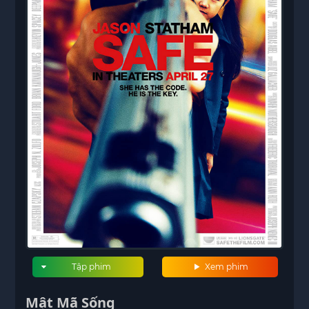
Tập phim
Xem phim
Mật Mã Sống