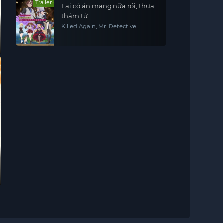
Trailer
Lại có án mạng nữa rồi, thưa
thám tử.
Killed Again, Mr. Detective.