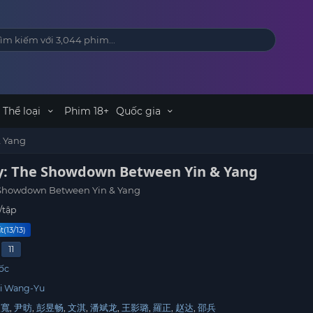
Thể loại
Phim 18+
Quốc gia
& Yang
: The Showdown Between Yin & Yang
 Showdown Between Yin & Yang
/tập
(13/13)
11
ốc
i Wang-Yu
嚴寬
尹昉
彭昱畅
文淇
潘斌龙
王影璐
羅正
赵达
邵兵