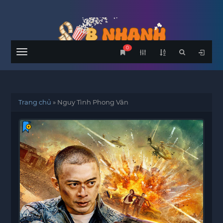
0
Menu
Trang chủ
»
Nguy Tình Phong Vân