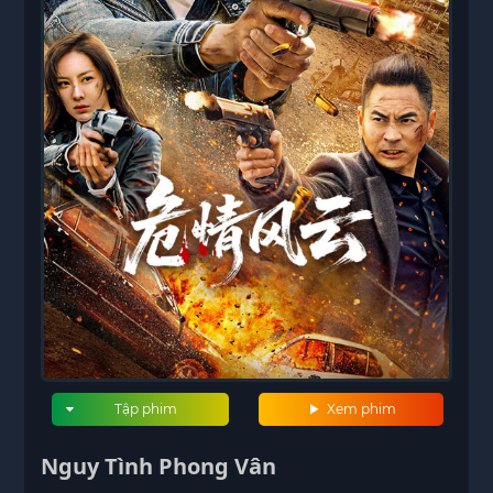
Tập phim
Xem phim
Nguy Tình Phong Vân