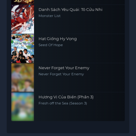
Danh Sách Yêu Quái: Tô Cửu Nhi
Monster List
Hạt Giống Hy Vọng
Seed Of Hope
Never Forget Your Enemy
Never Forget Your Enemy
Hương Vị Của Biển (Phần 3)
Fresh off the Sea (Season 3)