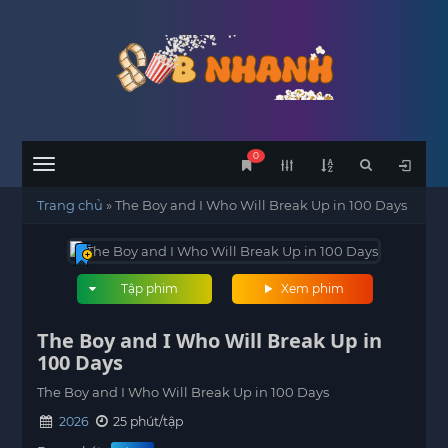
0
Menu
Trang chủ
»
The Boy and I Who Will Break Up in 100 Days
Tập phim
Xem phim
The Boy and I Who Will Break Up in
100 Days
The Boy and I Who Will Break Up in 100 Days
2026
25 phút/tập