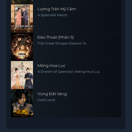
Lương Trần Mỹ Cẩm
A Splendid Match
Đào Thoát (Phần 5)
The Great Escape (Season 5)
Mộng Hoa Lục
A Dream of Splendor (Meng Hua Lu)
Vùng Đất Vàng
Gold Land