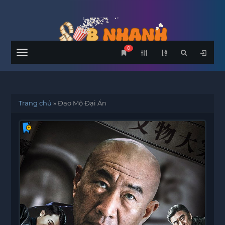
0
Menu
Trang chủ
»
Đạo Mộ Đại Án