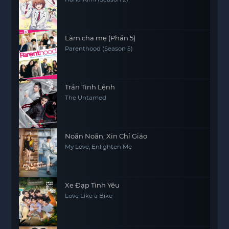
Làm cha mẹ (Phần 5)
Parenthood (Season 5)
Trần Tình Lệnh
The Untamed
Noãn Noãn, Xin Chỉ Giáo
My Love, Enlighten Me
Xe Đạp Tình Yêu
Love Like a Bike