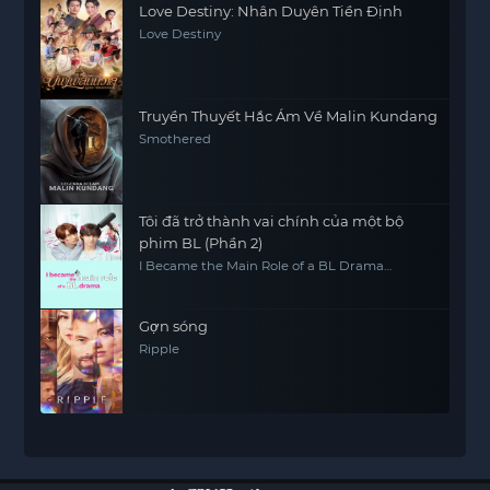
Love Destiny: Nhân Duyên Tiền Định
Love Destiny
Truyền Thuyết Hắc Ám Về Malin Kundang
Smothered
Tôi đã trở thành vai chính của một bộ
phim BL (Phần 2)
I Became the Main Role of a BL Drama
(Season 2)
Gợn sóng
Ripple