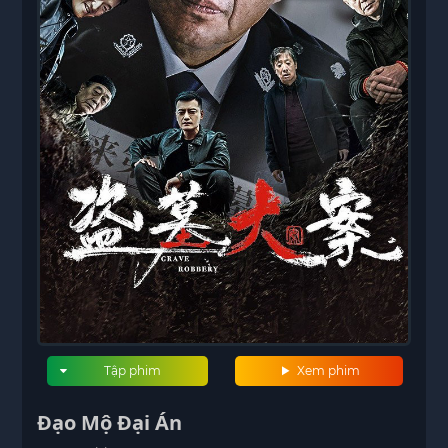
Tập phim
Xem phim
Đạo Mộ Đại Án