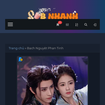
0
Menu
Trang chủ
»
Bạch Nguyệt Phạn Tinh