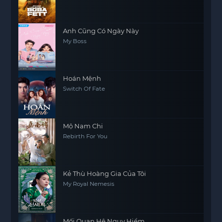
Anh Cũng Có Ngày Này
My Boss
Hoán Mệnh
Switch Of Fate
Mộ Nam Chi
Rebirth For You
Kẻ Thù Hoàng Gia Của Tôi
My Royal Nemesis
Mối Quan Hệ Nguy Hiểm