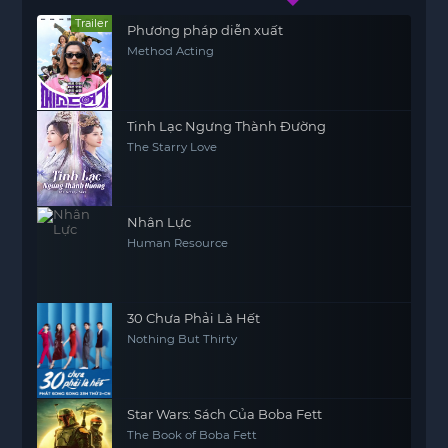
Trailer
Phương pháp diễn xuất
Method Acting
Tinh Lạc Ngưng Thành Đường
The Starry Love
Nhân Lực
Human Resource
30 Chưa Phải Là Hết
Nothing But Thirty
Star Wars: Sách Của Boba Fett
The Book of Boba Fett