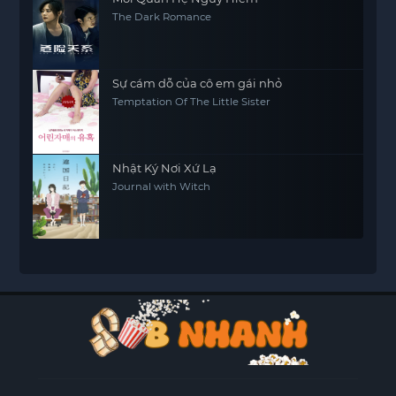
The Dark Romance
Sự cám dỗ của cô em gái nhỏ
Temptation Of The Little Sister
Nhật Ký Nơi Xứ Lạ
Journal with Witch