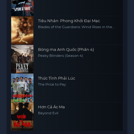
Tiêu Nhân: Phong Khởi Đại Mạc
Blades of the Guardians: Wind Rises in the
Desert
Bóng ma Anh Quốc (Phần 4)
Peaky Blinders (Season 4)
Thức Tỉnh Phải Lúc
The Price to Pay
Hơn Cả Ác Ma
Beyond Evil