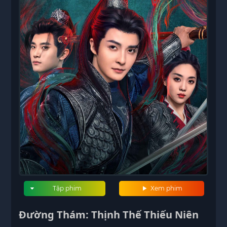
Tập phim
Xem phim
Đường Thám: Thịnh Thế Thiếu Niên