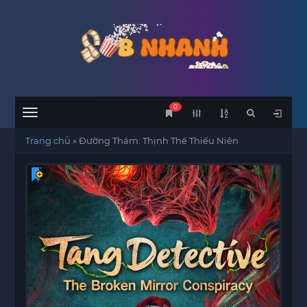
0
Menu
Trang chủ
»
Đường Thám: Thịnh Thế Thiếu Niên