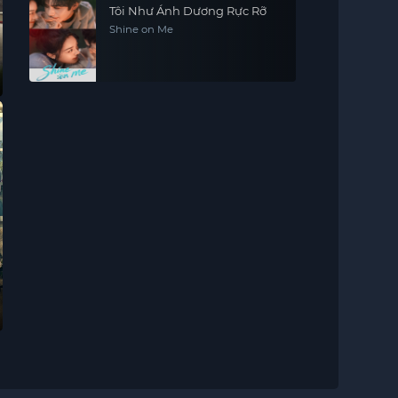
Tôi Như Ánh Dương Rực Rỡ
Shine on Me