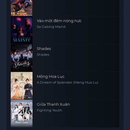
Vào một đêm nóng nực
Sa Gabing Mainit
Shades
Shades
Mộng Hoa Lục
A Dream of Splendor (Meng Hua Lu)
Giữa Thanh Xuân
Fighting Youth