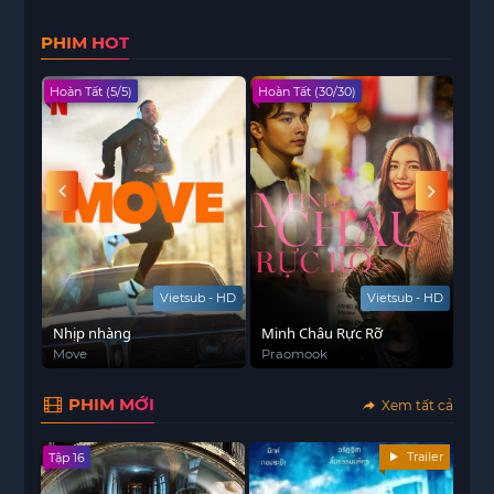
đang kéo anh vào một nỗi kinh hoàng cổ xưa.
PHIM HOT
Hoàn Tất (5/5)
Hoàn Tất (30/30)
Hoàn
 - HD
Vietsub - HD
Vietsub - HD
V
)
Nhịp nhàng
Minh Châu Rực Rỡ
Ôi 
(Ph
on
Move
Praomook
Oh!
PHIM MỚI
Xem tất cả
Trailer
Tập 16