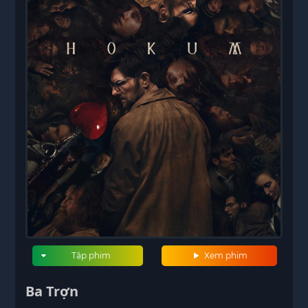
Tập phim
Xem phim
Ba Trợn