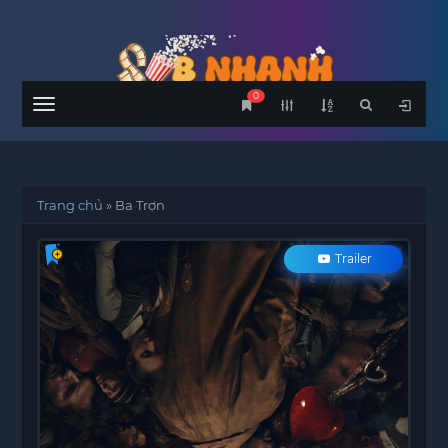
0
Menu
Trang chủ
»
Ba Trợn
Trailer