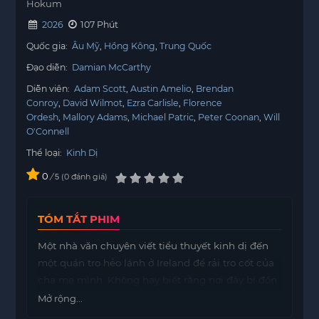
Hokum
2026
107 Phút
Quốc gia:
Âu Mỹ
Hồng Kông
Trung Quốc
Đạo diễn:
Damian McCarthy
Diễn viên:
Adam Scott
Austin Amelio
Brendan
Conroy
David Wilmot
Ezra Carlisle
Florence
Ordesh
Mallory Adams
Michael Patric
Peter Coonan
Will
O'Connell
Thể loại:
Kinh Dị
0
/
0
đánh giá
5
TÓM TẮT PHIM
Một nhà văn chuyên viết tiểu thuyết kinh dị đến
một quán trọ hẻo lánh ở Ireland để rải tro cốt của
cha mẹ mình. Không hay biết rằng nơi đây bị đồn
đại là bị ám bởi một mụ phù thủy, anh dần nhận
Mở rộng...
ra chuyến đi tưởng như riêng tư và yên lặng này