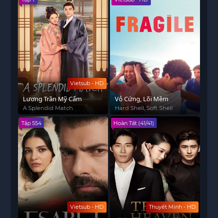
Vietsub - HD
Lương Trần Mỹ Cẩm
Vỏ Cứng, Lõi Mềm
A Splendid Match
Hard Shell, Soft Shell
Tập 554
Hoàn Tất (41/41)
Vietsub - HD
Thuyết Minh - HD