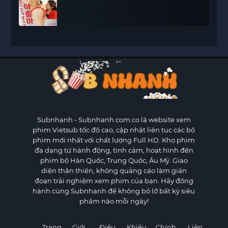
Subnhanh
- Subnhanh.com.co là website xem
phim Vietsub tốc độ cao, cập nhật liên tục các bộ
phim mới nhất với chất lượng Full HD. Kho phim
đa dạng từ hành động, tình cảm, hoạt hình đến
phim bộ Hàn Quốc, Trung Quốc, Âu Mỹ. Giao
diện thân thiện, không quảng cáo làm gián
đoạn trải nghiệm xem phim của bạn. Hãy đồng
hành cùng Subnhanh để không bỏ lỡ bất kỳ siêu
phẩm nào mỗi ngày!
Trang
Giới
Điều
Khiếu
Chính
Liên