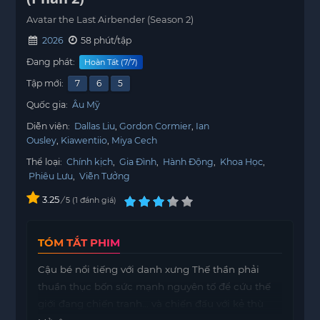
Avatar the Last Airbender (Season 2)
2026
58 phút/tập
Đang phát:
Hoàn Tất (7/7)
Tập mới:
7
6
5
Quốc gia:
Âu Mỹ
Diễn viên:
Dallas Liu
Gordon Cormier
Ian
Ousley
Kiawentiio
Miya Cech
Thể loại:
Chính kịch
,
Gia Đình
,
Hành Động
,
Khoa Học
,
Phiêu Lưu
,
Viễn Tưởng
3.25
/
1
đánh giá
5
TÓM TẮT PHIM
Cậu bé nổi tiếng với danh xưng Thế thần phải
thuần thục bốn sức mạnh nguyên tố để cứu thế
giới đang chiến tranh… và chiến đấu với kẻ thù