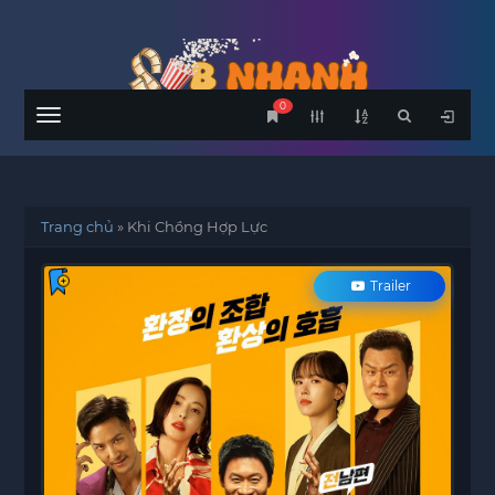
0
Menu
Trang chủ
»
Khi Chồng Hợp Lực
Trailer