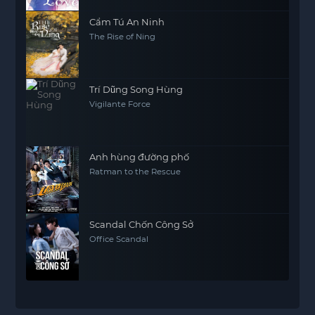
Cẩm Tú An Ninh
The Rise of Ning
Trí Dũng Song Hùng
Vigilante Force
Anh hùng đường phố
Ratman to the Rescue
Scandal Chốn Công Sở
Office Scandal