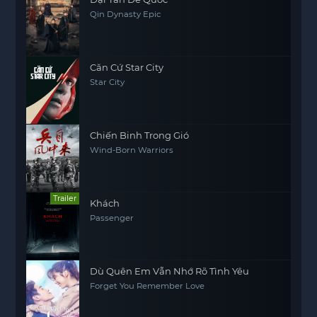
Qin Dynasty Epic
Căn Cứ Star City
Star City
Chiến Binh Trong Gió
Wind-Born Warriors
Trailer
Khách
Passenger
Dù Quên Em Vẫn Nhớ Rõ Tình Yêu
Forget You Remember Love