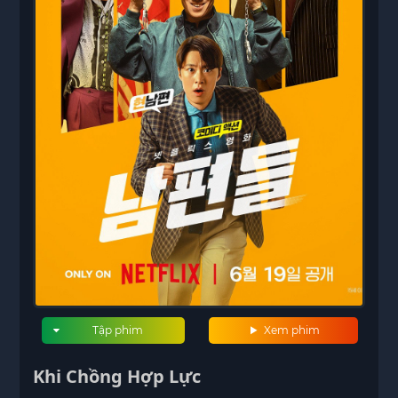
Tập phim
Xem phim
Khi Chồng Hợp Lực