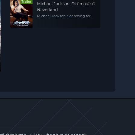
Trailer
Michael Jackson: Đi tìm xứ sở
Neverland
Michael Jackson: Searching for
Neverland
×