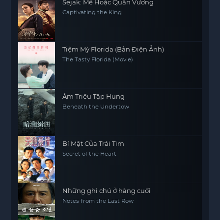
Sejak: Mê Hoặc Quân Vương
Captivating the King
Tiệm Mỳ Florida (Bản Điện Ảnh)
The Tasty Florida (Movie)
Ám Triều Tập Hung
Beneath the Undertow
Bí Mật Của Trái Tim
Secret of the Heart
Những ghi chú ở hàng cuối
Notes from the Last Row