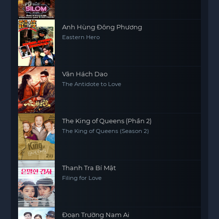
Anh Hùng Đông Phương
Eastern Hero
Vân Hách Dao
The Antidote to Love
The King of Queens (Phần 2)
The King of Queens (Season 2)
Thanh Tra Bí Mật
Filing for Love
Đoạn Trường Nam Ai