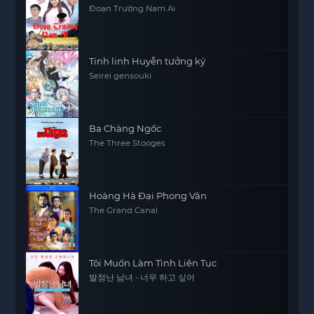
Đoạn Trường Nam Ai
Tinh linh Huyễn tưởng ký
Seirei gensouki
Ba Chàng Ngốc
The Three Stooges
Hoàng Hà Đại Phong Vân
The Grand Canal
Tôi Muốn Làm Tình Liên Tục
발정난 남녀 - 너무 하고 싶어