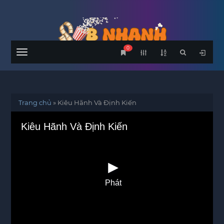
0
Menu
Trang chủ
»
Kiêu Hãnh Và Định Kiến
Kiêu Hãnh Và Định Kiến
Phát