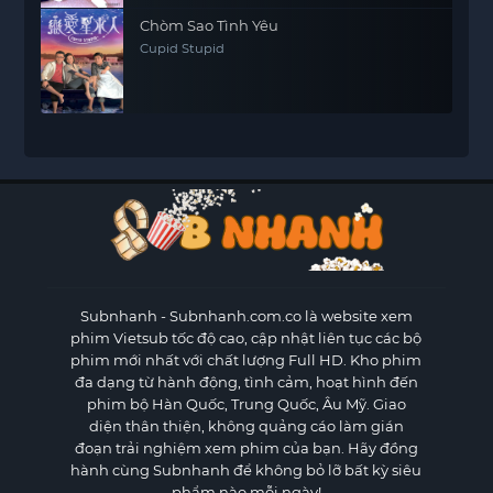
Chòm Sao Tình Yêu
Cupid Stupid
Subnhanh
- Subnhanh.com.co là website xem
phim Vietsub tốc độ cao, cập nhật liên tục các bộ
phim mới nhất với chất lượng Full HD. Kho phim
đa dạng từ hành động, tình cảm, hoạt hình đến
phim bộ Hàn Quốc, Trung Quốc, Âu Mỹ. Giao
diện thân thiện, không quảng cáo làm gián
đoạn trải nghiệm xem phim của bạn. Hãy đồng
hành cùng Subnhanh để không bỏ lỡ bất kỳ siêu
phẩm nào mỗi ngày!