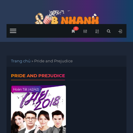
0
Menu
Trang chủ
»
Pride and Prejudice
PRIDE AND PREJUDICE
Hoàn Tất (42/42)