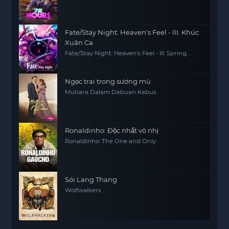
Fate/Stay Night: Heaven's Feel - III. Khúc
Xuân Ca
Fate/Stay Night: Heaven's Feel - III. Spring
Song
Ngọc trai trong sương mù
Mutiara Dalam Debuan Kabus
Ronaldinho: Độc nhất vô nhị
Ronaldinho: The One and Only
Sói Lang Thang
Wolfwalkers