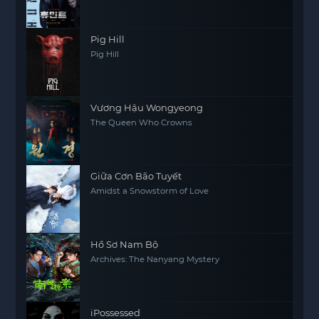
Pig Hill
Pig Hill
Vương Hậu Wongyeong
The Queen Who Crowns
Giữa Cơn Bão Tuyết
Amidst a Snowstorm of Love
Hồ Sơ Nam Bộ
Archives: The Nanyang Mystery
iPossessed