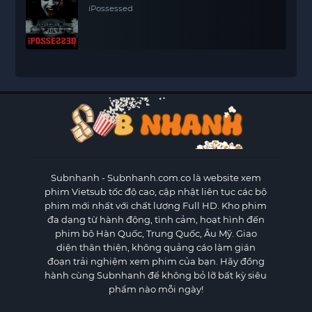
iPossessed
Subnhanh
- Subnhanh.com.co là website xem
phim Vietsub tốc độ cao, cập nhật liên tục các bộ
phim mới nhất với chất lượng Full HD. Kho phim
đa dạng từ hành động, tình cảm, hoạt hình đến
phim bộ Hàn Quốc, Trung Quốc, Âu Mỹ. Giao
diện thân thiện, không quảng cáo làm gián
đoạn trải nghiệm xem phim của bạn. Hãy đồng
hành cùng Subnhanh để không bỏ lỡ bất kỳ siêu
phẩm nào mỗi ngày!