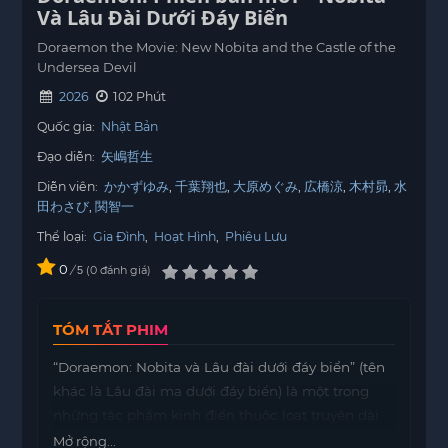
Và Lâu Đài Dưới Đáy Biển
Doraemon the Movie: New Nobita and the Castle of the
Undersea Devil
2026
102 Phút
Quốc gia:
Nhật Bản
Đạo diễn:
矢嶋哲生
Diễn viên:
かかずゆみ
千葉翔也
大原めぐみ
広橋涼
木村昴
水
田わさび
関智一
Thể loại:
Gia Đình
,
Hoạt Hình
,
Phiêu Lưu
0
/
0
đánh giá
5
TÓM TẮT PHIM
“Doraemon: Nobita và Lâu đài dưới đáy biển” (tên
khác là Lâu đài ma dưới đáy biển) là một trong
những tác phẩm kinh điển thuộc loạt truyện dài
và phim điện ảnh Doraemon. Hiện tại, tác phẩm
Mở rộng...