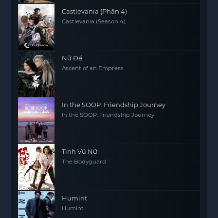
Castlevania (Phần 4)
Castlevania (Season 4)
Nữ Đế
Ascent of an Empress
In the SOOP: Friendship Journey
In the SOOP: Friendship Journey
Tình Vũ Nữ
The Bodyguard
Humint
Humint