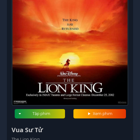
Tập phim
Xem phim
Vua Sư Tử
The Lion King