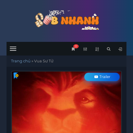
0
Menu
Trang chủ
»
Vua Sư Tử
Trailer