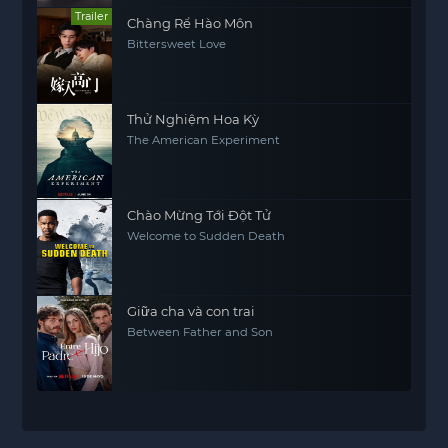
Trailer
Chàng Rể Hào Môn
Bittersweet Love
Thử Nghiệm Hoa Kỳ
The American Experiment
Chào Mừng Tới Đột Tử
Welcome to Sudden Death
Giữa cha và con trai
Between Father and Son