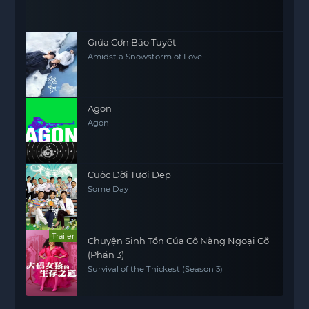
Giữa Cơn Bão Tuyết
Amidst a Snowstorm of Love
Agon
Agon
Cuộc Đời Tươi Đẹp
Some Day
Trailer
Chuyện Sinh Tồn Của Cô Nàng Ngoại Cỡ
(Phần 3)
Survival of the Thickest (Season 3)