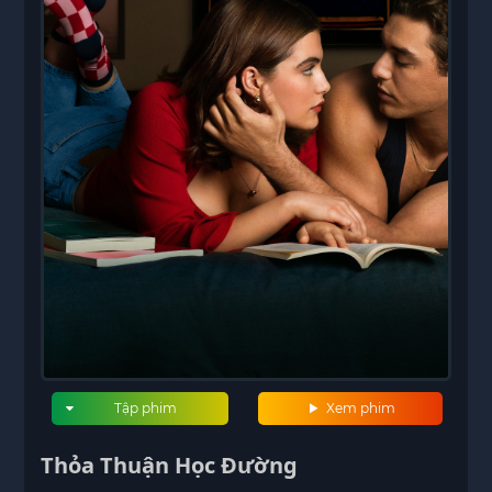
Tập phim
Xem phim
Thỏa Thuận Học Đường