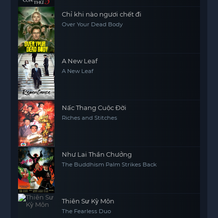
Chỉ khi nào ngươi chết đi
Over Your Dead Body
A New Leaf
A New Leaf
Nấc Thang Cuộc Đời
Riches and Stitches
Như Lai Thần Chưởng
The Buddhism Palm Strikes Back
Thiên Sư Kỳ Môn
The Fearless Duo