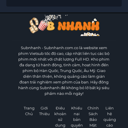
Subnhanh
- Subnhanh.com.co là website xem
phim Vietsub tốc độ cao, cập nhật liên tục các bộ
phim mới nhất với chất lượng Full HD. Kho phim
đa dạng từ hành động, tình cảm, hoạt hình đến
phim bộ Hàn Quốc, Trung Quốc, Âu Mỹ. Giao
diện thân thiện, không quảng cáo làm gián
đoạn trải nghiệm xem phim của bạn. Hãy đồng
hành cùng Subnhanh để không bỏ lỡ bất kỳ siêu
phẩm nào mỗi ngày!
Trang
Giới
Điều
Khiếu
Chính
Liên
Chủ
Thiệu
khoản
nại
Sách
hệ
sử
bản
Bảo
quảng
dụng
quyền
Mật
cáo