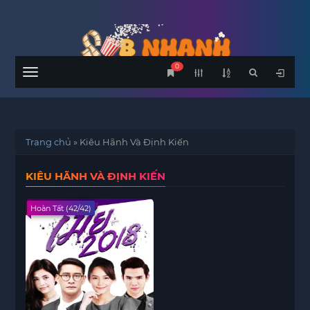
0
Menu
Trang chủ
»
Kiêu Hãnh Và Định Kiến
KIÊU HÃNH VÀ ĐỊNH KIẾN
Hoàn Tất (42/42)