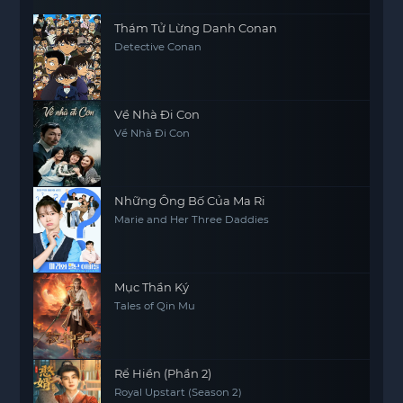
Thám Tử Lừng Danh Conan
Detective Conan
Về Nhà Đi Con
Về Nhà Đi Con
Những Ông Bố Của Ma Ri
Marie and Her Three Daddies
Mục Thần Ký
Tales of Qin Mu
Rể Hiền (Phần 2)
Royal Upstart (Season 2)