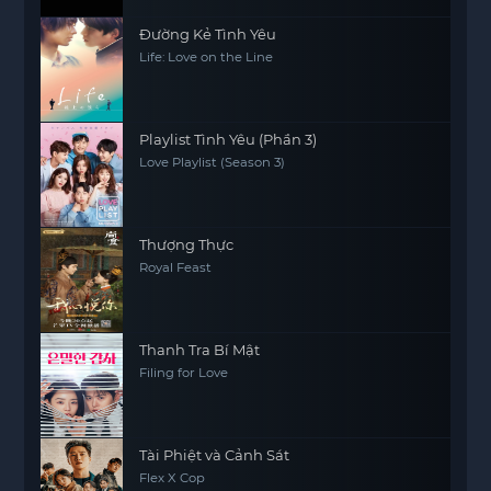
Đường Kẻ Tình Yêu
Life: Love on the Line
Playlist Tình Yêu (Phần 3)
Love Playlist (Season 3)
Thượng Thực
Royal Feast
Thanh Tra Bí Mật
Filing for Love
Tài Phiệt và Cảnh Sát
Flex X Cop