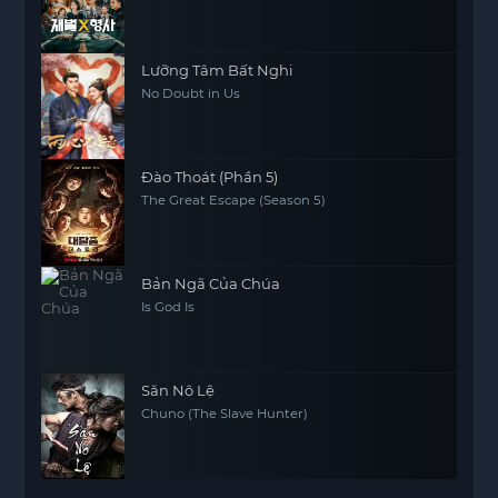
Lưỡng Tâm Bất Nghi
No Doubt in Us
Đào Thoát (Phần 5)
The Great Escape (Season 5)
Bản Ngã Của Chúa
Is God Is
Săn Nô Lệ
Chuno (The Slave Hunter)