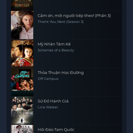
Cảm ơn, mời người tiếp theo! (Phần 3)
Thank You, Next (Season 3)
Mỹ Nhân Tâm Kế
Schemes of a Beauty
Thỏa Thuận Học Đường
Off Campus
Sứ Đồ Hành Giả
Line Walker
Hồi Đáo Tam Quốc