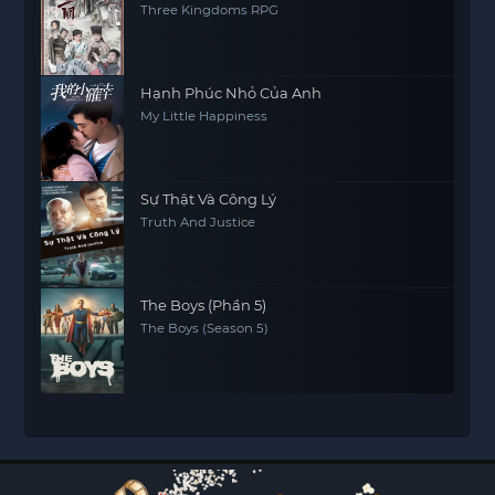
Three Kingdoms RPG
Hạnh Phúc Nhỏ Của Anh
My Little Happiness
Sự Thật Và Công Lý
Truth And Justice
The Boys (Phần 5)
The Boys (Season 5)