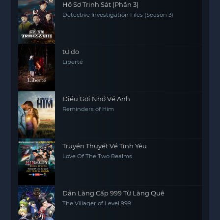
Hồ Sơ Trinh Sát (Phần 3)
Detective Investigation Files (Season 3)
tự do
Liberté
Điều Gợi Nhớ Về Anh
Reminders of Him
Truyền Thuyết Về Tình Yêu
Love Of The Two Realms
Dân Làng Cấp 999 Từ Làng Quê
The Villager of Level 999