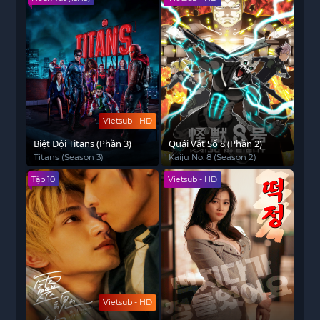
Vietsub - HD
Biệt Đội Titans (Phần 3)
Quái Vật Số 8 (Phần 2)
Titans (Season 3)
Kaiju No. 8 (Season 2)
Tập 10
Vietsub - HD
Vietsub - HD