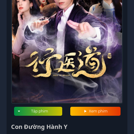
Tập phim
Xem phim
Con Đường Hành Y