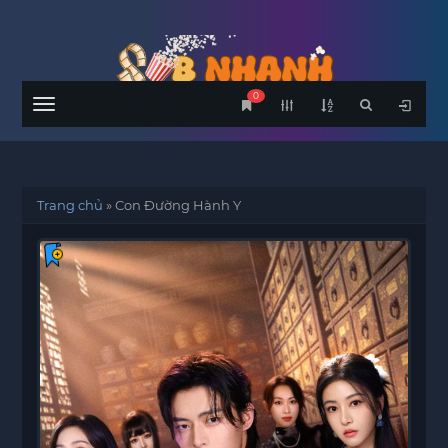
0
Menu
Trang chủ
»
Con Đường Hành Y