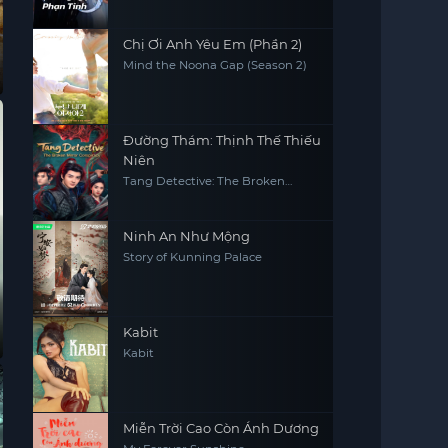
Chị Ơi Anh Yêu Em (Phần 2)
Mind the Noona Gap (Season 2)
Đường Thám: Thịnh Thế Thiếu
Niên
Tang Detective: The Broken
Mirror Conspiracy
Ninh An Như Mộng
Story of Kunning Palace
Kabit
Kabit
Miễn Trời Cao Còn Ánh Dương