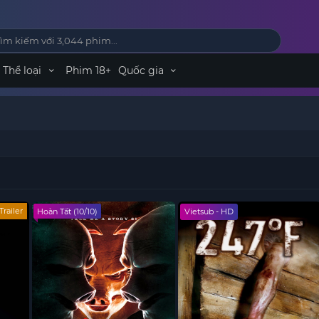
Thể loại
Phim 18+
Quốc gia
Trailer
Hoàn Tất (10/10)
Vietsub - HD