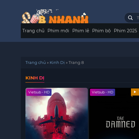
Trang chủ
Phim mới
Phim lẻ
Phim bộ
Phim 2025
Trang chủ
»
Kinh Dị
»
Trang 8
KINH DỊ
Vietsub - HD
Vietsub - HD