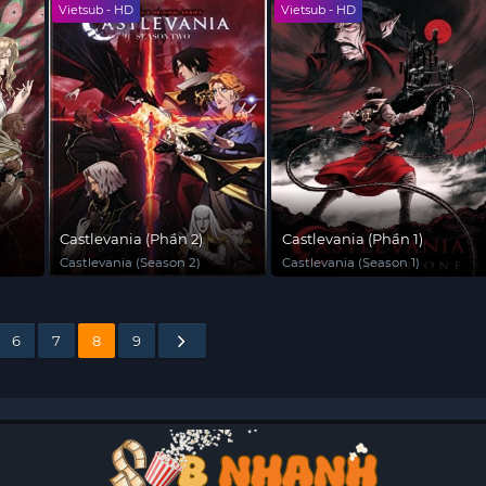
Vietsub - HD
Vietsub - HD
Castlevania (Phần 2)
Castlevania (Phần 1)
Castlevania (Season 2)
Castlevania (Season 1)
6
7
8
9