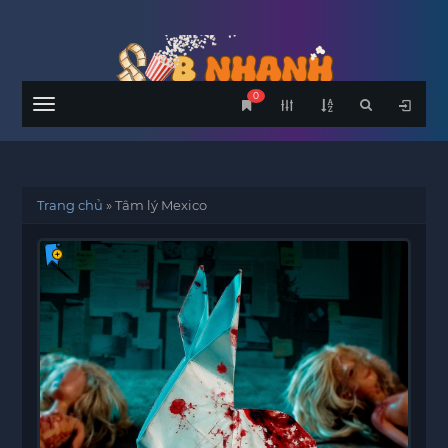
0
Menu
Trang chủ
»
Tâm lý Mexico