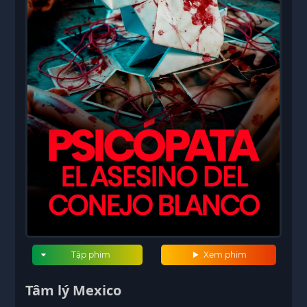
Tập phim
Xem phim
Tâm lý Mexico